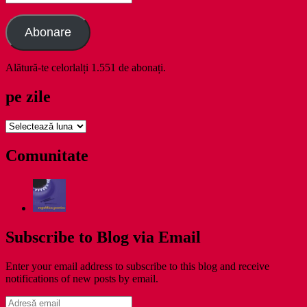
email
Abonare
Alătură-te celorlalți 1.551 de abonați.
pe zile
pe
zile
Comunitate
Subscribe to Blog via Email
Enter your email address to subscribe to this blog and receive
notifications of new posts by email.
Adresă