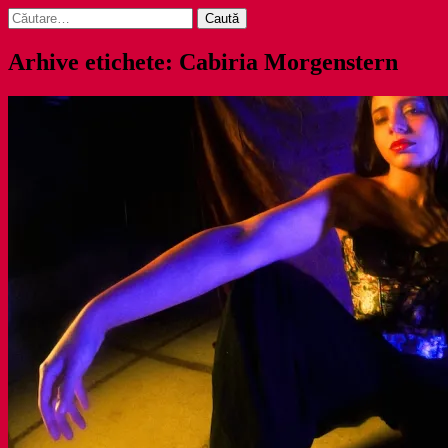
Caută
după:
Arhive etichete: Cabiria Morgenstern