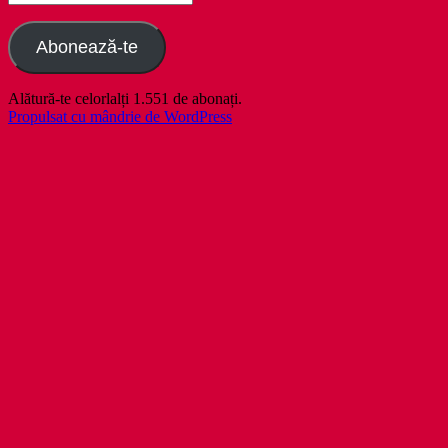
email
Abonează-te
Alătură-te celorlalți 1.551 de abonați.
Propulsat cu mândrie de WordPress