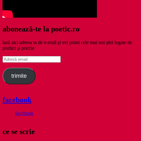
abonează-te la poetic.ro
lasă aici adresa ta de e-mail şi vei primi cele mai noi ştiri legate de
poetici şi poezie
Adresă
email
trimite
facebook
facebook
ce se scrie