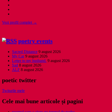
Vezi profil complet →
poetry events
Sacred Distance
9 august 2026
My Car
9 august 2026
Letter to my husband.
9 august 2026
Sad
8 august 2026
ALF
8 august 2026
poetic twitter
Twiturile mele
Cele mai bune articole și pagini
poemul care a ajuns pe terenul de rugby