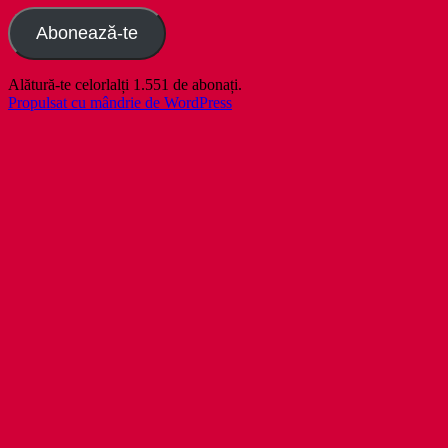
Abonează-te
Alătură-te celorlalți 1.551 de abonați.
Propulsat cu mândrie de WordPress