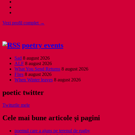
Vezi profil complet →
poetry events
Sad
8 august 2026
ALF
8 august 2026
What You Send Returns
8 august 2026
Flies
8 august 2026
When Winter leaves
8 august 2026
poetic twitter
Twiturile mele
Cele mai bune articole și pagini
poemul care a ajuns pe terenul de rugby