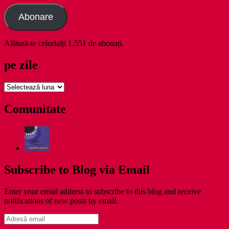
Abonare
Alătură-te celorlalți 1.551 de abonați.
pe zile
pe
zile
Comunitate
Subscribe to Blog via Email
Enter your email address to subscribe to this blog and receive
notifications of new posts by email.
Adresă
email