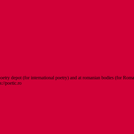
etry depot (for international poetry) and at romanian bodies (for Roman
s://poetic.ro