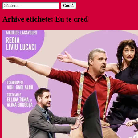
Caută
după:
Arhive etichete: Eu te cred