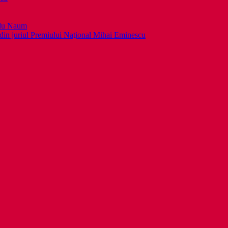
llu Naum
din juriul Premiului Naţional Mihai Eminescu