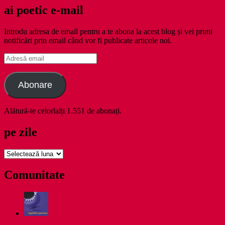
ai poetic e-mail
Introdu adresa de email pentru a te abona la acest blog și vei primi
notificări prin email când vor fi publicate articole noi.
Adresă
email
Abonare
Alătură-te celorlalți 1.551 de abonați.
pe zile
pe
zile
Comunitate