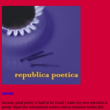
razvan
because good poetry is hard to be found I make my own selection at
poetry depot (for international poetry) and at romanian bodies (for