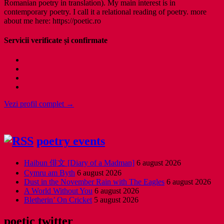
Romanian poetry in translation). My main interest is in
contemporary poetry. I call it a relational reading of poetry. more
about me here: https://poetic.ro
Servicii verificate și confirmate
Vezi profil complet →
poetry events
Haibun 俳文 [Diary of a Madman]
6 august 2026
Cymru am Byth
6 august 2026
Dust in the November Rain with The Eagles
6 august 2026
A World Without You
6 august 2026
Bletherin’ On Cricket
5 august 2026
poetic twitter