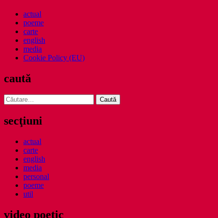
actual
poeme
carte
english
media
Cookie Policy (EU)
caută
Caută
după:
secţiuni
actual
carte
english
media
personal
poeme
util
video poetic