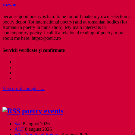
razvan
because good poetry is hard to be found I make my own selection at
poetry depot (for international poetry) and at romanian bodies (for
Romanian poetry in translation). My main interest is in
contemporary poetry. I call it a relational reading of poetry. more
about me here: https://poetic.ro
Servicii verificate și confirmate
Vezi profil complet →
poetry events
Sad
8 august 2026
ALF
8 august 2026
What You Send Returns
8 august 2026