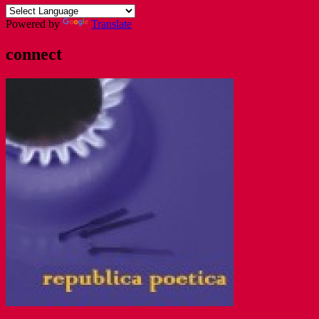
Român
Powered by
Translate
connect