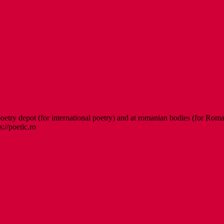
etry depot (for international poetry) and at romanian bodies (for Roman
s://poetic.ro