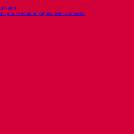
llu Naum
din juriul Premiului Naţional Mihai Eminescu