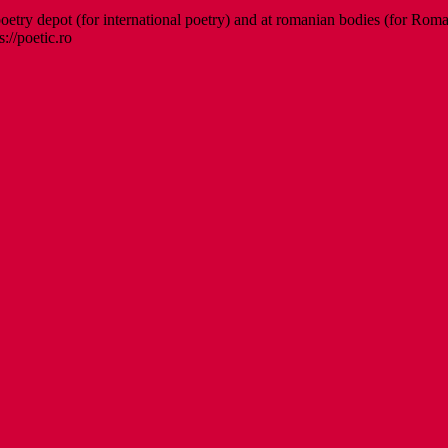
etry depot (for international poetry) and at romanian bodies (for Roman
s://poetic.ro