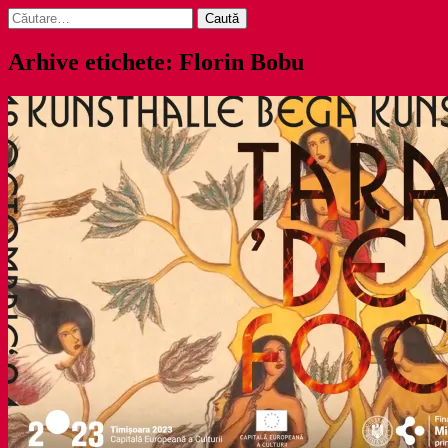
Caută
după:
Arhive etichete: Florin Bobu