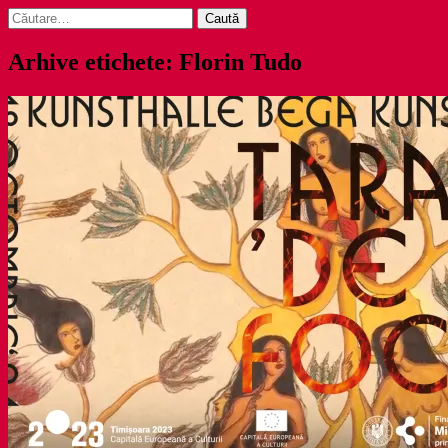
Caută
după:
Arhive etichete: Florin Tudo