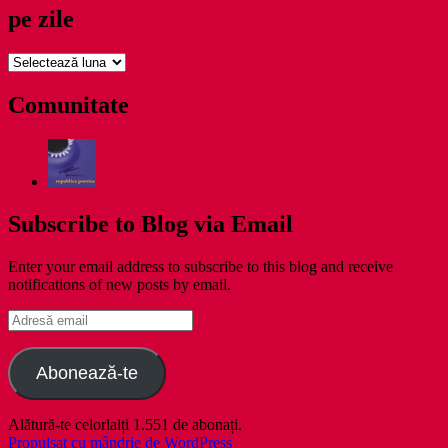
pe zile
pe
zile
Comunitate
Subscribe to Blog via Email
Enter your email address to subscribe to this blog and receive
notifications of new posts by email.
Adresă
email
Abonează-te
Alătură-te celorlalți 1.551 de abonați.
Propulsat cu mândrie de WordPress