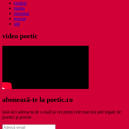
english
media
personal
poeme
util
video poetic
abonează-te la poetic.ro
lasă aici adresa ta de e-mail şi vei primi cele mai noi ştiri legate de
poetici şi poezie
Adresă