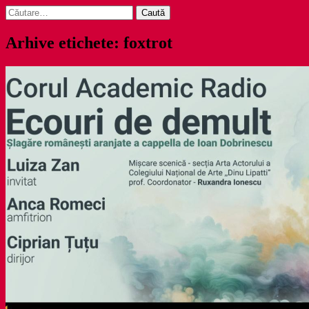
Caută
după:
Arhive etichete: foxtrot