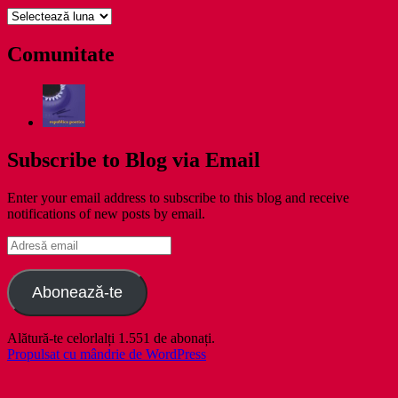
pe
zile
Comunitate
Subscribe to Blog via Email
Enter your email address to subscribe to this blog and receive
notifications of new posts by email.
Adresă
email
Abonează-te
Alătură-te celorlalți 1.551 de abonați.
Propulsat cu mândrie de WordPress