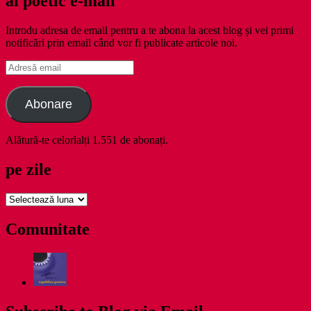
ai poetic e-mail
Introdu adresa de email pentru a te abona la acest blog și vei primi
notificări prin email când vor fi publicate articole noi.
Adresă
email
Abonare
Alătură-te celorlalți 1.551 de abonați.
pe zile
pe
zile
Comunitate