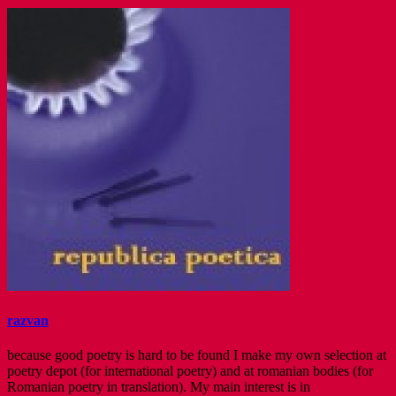
razvan
because good poetry is hard to be found I make my own selection at
poetry depot (for international poetry) and at romanian bodies (for
Romanian poetry in translation). My main interest is in