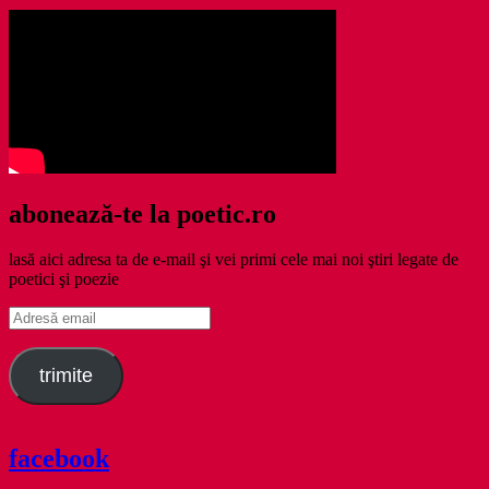
abonează-te la poetic.ro
lasă aici adresa ta de e-mail şi vei primi cele mai noi ştiri legate de
poetici şi poezie
Adresă
email
trimite
facebook