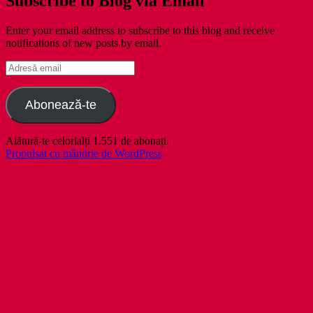
Subscribe to Blog via Email
Enter your email address to subscribe to this blog and receive
notifications of new posts by email.
Adresă
email
Abonează-te
Alătură-te celorlalți 1.551 de abonați.
Propulsat cu mândrie de WordPress