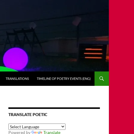
TRANSLATIONS
TIMELINE OF POETRY EVENTS (ENG)
TRANSLATE POETIC
Powered by
Translate