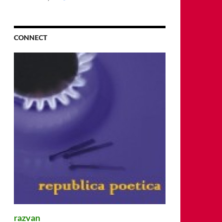
CONNECT
razvan