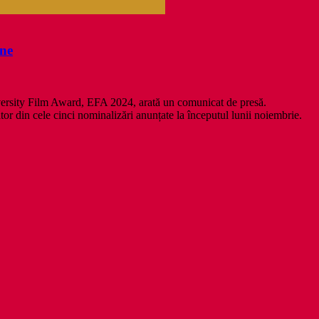
rne
versity Film Award, EFA 2024, arată un comunicat de presă.
tor din cele cinci nominalizări anunțate la începutul lunii noiembrie.