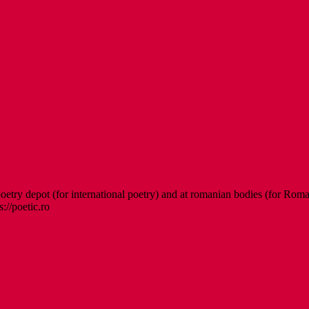
etry depot (for international poetry) and at romanian bodies (for Roman
s://poetic.ro