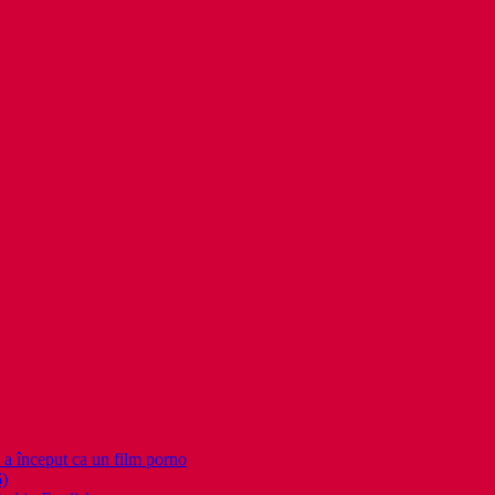
nceput ca un film porno
6)