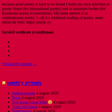
because good poetry is hard to be found I make my own selection at
poetry depot (for international poetry) and at romanian bodies (for
Romanian poetry in translation). My main interest is in
contemporary poetry. I call it a relational reading of poetry. more
about me here: https://poetic.ro
Servicii verificate și confirmate
Vezi profil complet →
poetry events
endless reverie
4 august 2026
Poets
4 august 2026
You Gotta Good Vibe
4 august 2026
Topic of Cancer
4 august 2026
Night terrors
4 august 2026