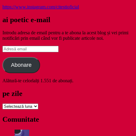
https://www.instagram.com/citestioficial
ai poetic e-mail
Introdu adresa de email pentru a te abona la acest blog și vei primi
notificări prin email când vor fi publicate articole noi.
Adresă
email
Abonare
Alătură-te celorlalți 1.551 de abonați.
pe zile
pe
zile
Comunitate