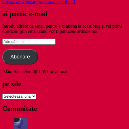
https://www.instagram.com/citestioficial
ai poetic e-mail
Introdu adresa de email pentru a te abona la acest blog și vei primi
notificări prin email când vor fi publicate articole noi.
Adresă
email
Abonare
Alătură-te celorlalți 1.551 de abonați.
pe zile
pe
zile
Comunitate