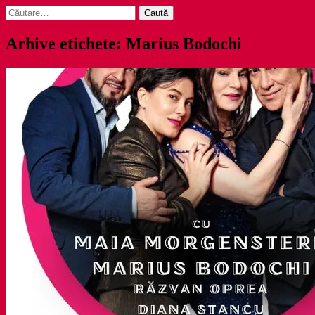
Caută
după:
Arhive etichete: Marius Bodochi