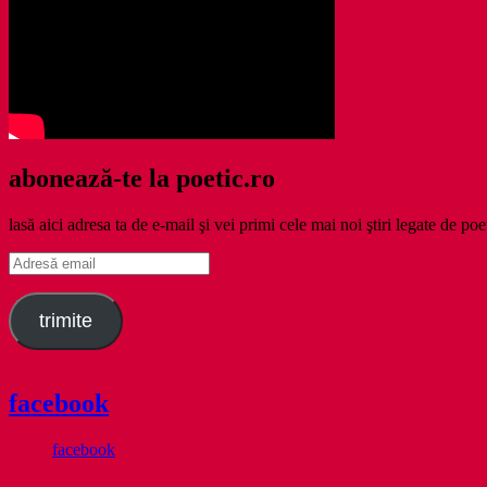
abonează-te la poetic.ro
lasă aici adresa ta de e-mail şi vei primi cele mai noi ştiri legate de poe
Adresă
email
trimite
facebook
facebook