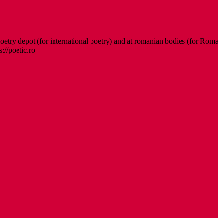
etry depot (for international poetry) and at romanian bodies (for Roman
s://poetic.ro