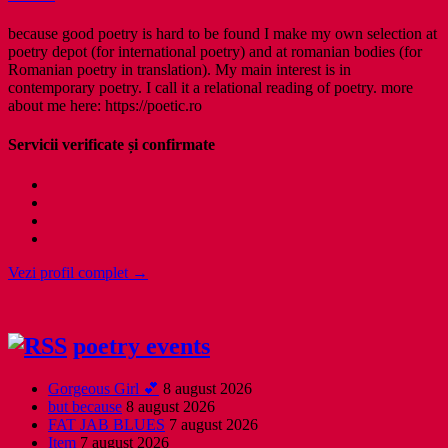
because good poetry is hard to be found I make my own selection at
poetry depot (for international poetry) and at romanian bodies (for
Romanian poetry in translation). My main interest is in
contemporary poetry. I call it a relational reading of poetry. more
about me here: https://poetic.ro
Servicii verificate și confirmate
Vezi profil complet →
poetry events
Gorgeous Girl 💕
8 august 2026
but because
8 august 2026
FAT JAB BLUES
7 august 2026
Item
7 august 2026