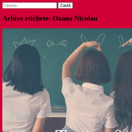
Caută
după:
Arhive etichete: Ozana Nicolau