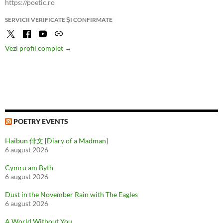
https://poetic.ro
SERVICII VERIFICATE ȘI CONFIRMATE
Vezi profil complet →
POETRY EVENTS
Haibun 俳文 [Diary of a Madman]
6 august 2026
Cymru am Byth
6 august 2026
Dust in the November Rain with The Eagles
6 august 2026
A World Without You