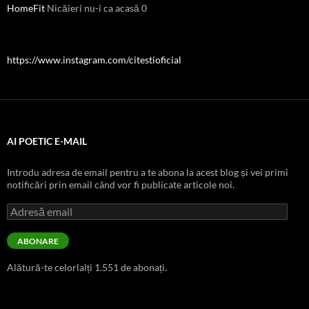
HomeFit
Nicăieri nu-i ca acasă 0
https://www.instagram.com/citestioficial
AI POETIC E-MAIL
Introdu adresa de email pentru a te abona la acest blog și vei primi
notificări prin email când vor fi publicate articole noi.
Adresă
email
ABONARE
Alătură-te celorlalți 1.551 de abonați.