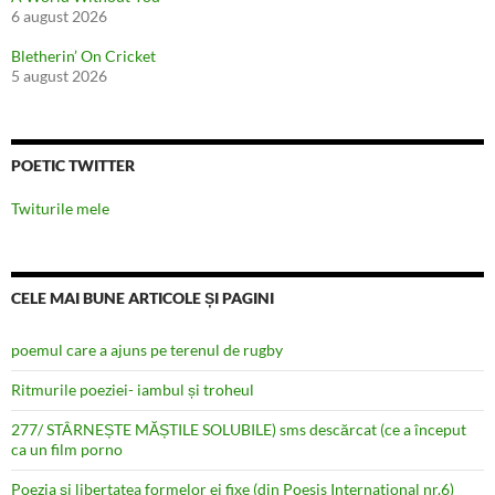
6 august 2026
Bletherin’ On Cricket
5 august 2026
POETIC TWITTER
Twiturile mele
CELE MAI BUNE ARTICOLE ȘI PAGINI
poemul care a ajuns pe terenul de rugby
Ritmurile poeziei- iambul și troheul
277/ STÂRNEȘTE MĂȘTILE SOLUBILE) sms descărcat (ce a început
ca un film porno
Poezia şi libertatea formelor ei fixe (din Poesis International nr.6)