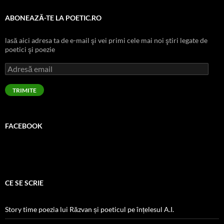
ABONEAZĂ-TE LA POETIC.RO
lasă aici adresa ta de e-mail şi vei primi cele mai noi ştiri legate de
poetici şi poezie
Adresă
email
TRIMITE
FACEBOOK
CE SE SCRIE
Story time poezia lui Răzvan și poeticul pe înțelesul A.I.