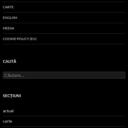
CARTE
ENGLISH
MEDIA
COOKIE POLICY (EU)
CAUTĂ
Caută
după:
SECŢIUNI
actual
carte