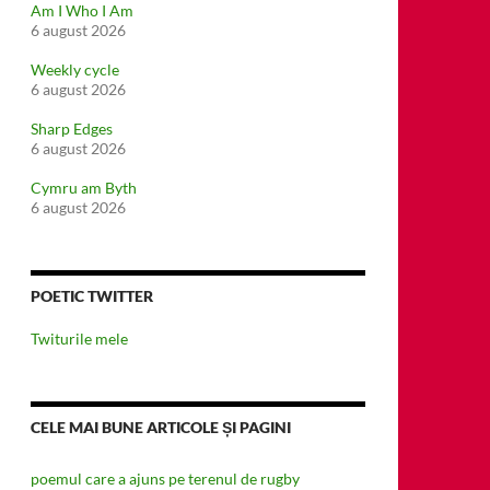
Am I Who I Am
6 august 2026
Weekly cycle
6 august 2026
Sharp Edges
6 august 2026
Cymru am Byth
6 august 2026
POETIC TWITTER
Twiturile mele
CELE MAI BUNE ARTICOLE ȘI PAGINI
poemul care a ajuns pe terenul de rugby