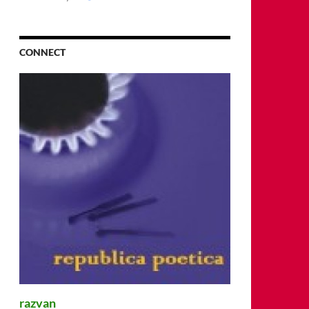
CONNECT
razvan