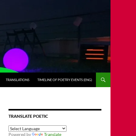
TRANSLATIONS
TIMELINE OF POETRY EVENTS (ENG)
TRANSLATE POETIC
Powered by
Translate