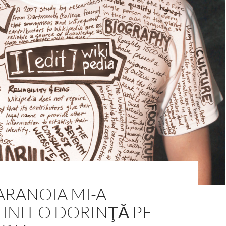
ARANOIA MI-A
INIT O DORINŢĂ PE