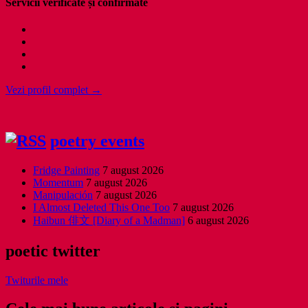
Servicii verificate și confirmate
Vezi profil complet →
poetry events
Fridge Painting
7 august 2026
Momentum
7 august 2026
Manipulación
7 august 2026
I Almost Deleted This One Too
7 august 2026
Haibun 俳文 [Diary of a Madman]
6 august 2026
poetic twitter
Twiturile mele