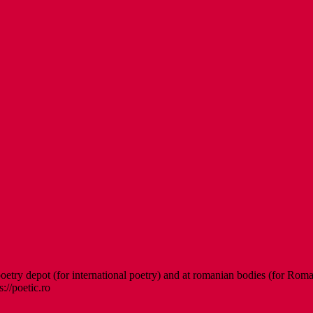
etry depot (for international poetry) and at romanian bodies (for Roman
s://poetic.ro