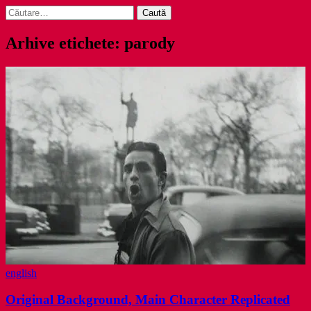
Caută
după:
Arhive etichete: parody
english
Original Background, Main Character Replicated