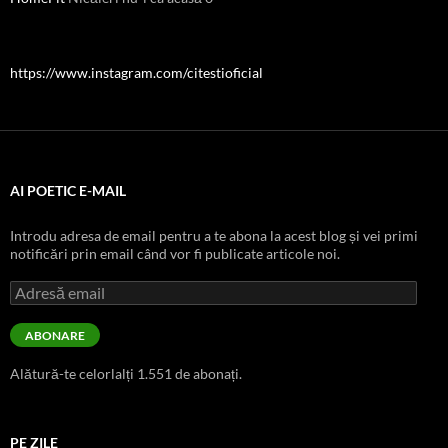
https://www.instagram.com/citestioficial
AI POETIC E-MAIL
Introdu adresa de email pentru a te abona la acest blog și vei primi
notificări prin email când vor fi publicate articole noi.
Adresă
email
ABONARE
Alătură-te celorlalți 1.551 de abonați.
PE ZILE