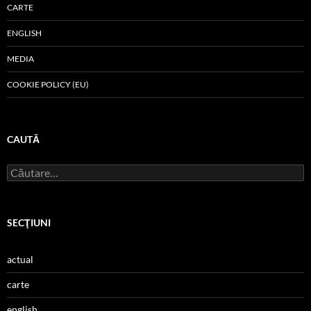
CARTE
ENGLISH
MEDIA
COOKIE POLICY (EU)
CAUTĂ
Caută
după:
SECŢIUNI
actual
carte
english