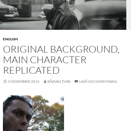
ENGLISH
ORIGINAL BACKGROUND,
MAIN CHARACTER
REPLICATED
5 NOIEMBRIE 2013
RĂZVAN ȚUPA
LASĂ UN COMENTARIU