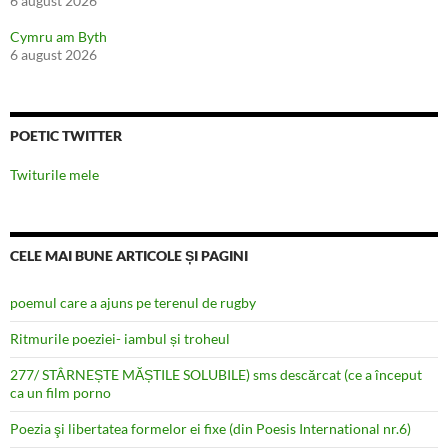
6 august 2026
Cymru am Byth
6 august 2026
POETIC TWITTER
Twiturile mele
CELE MAI BUNE ARTICOLE ȘI PAGINI
poemul care a ajuns pe terenul de rugby
Ritmurile poeziei- iambul și troheul
277/ STÂRNEȘTE MĂȘTILE SOLUBILE) sms descărcat (ce a început
ca un film porno
Poezia şi libertatea formelor ei fixe (din Poesis International nr.6)