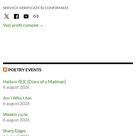
SERVICII VERIFICATE ȘI CONFIRMATE
Vezi profil complet →
POETRY EVENTS
Haibun 俳文 [Diary of a Madman]
6 august 2026
Am I Who I Am
6 august 2026
Weekly cycle
6 august 2026
Sharp Edges