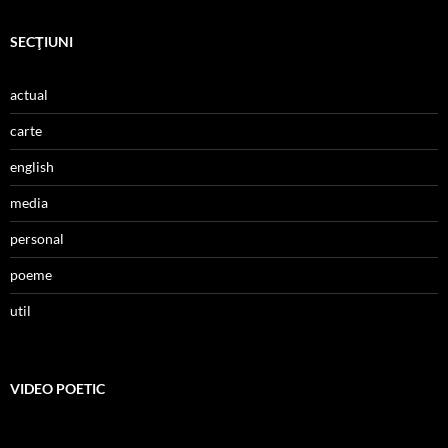
SECŢIUNI
actual
carte
english
media
personal
poeme
util
VIDEO POETIC