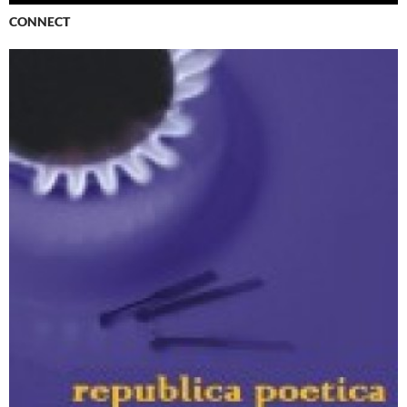
CONNECT