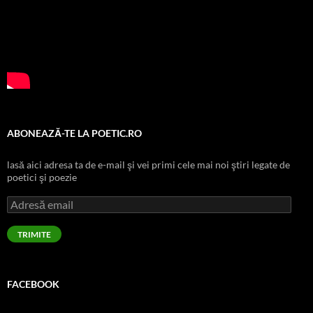
ABONEAZĂ-TE LA POETIC.RO
lasă aici adresa ta de e-mail şi vei primi cele mai noi ştiri legate de
poetici şi poezie
Adresă
email
TRIMITE
FACEBOOK