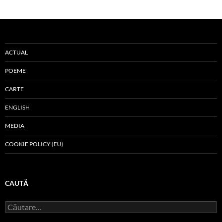
ACTUAL
POEME
CARTE
ENGLISH
MEDIA
COOKIE POLICY (EU)
CAUTĂ
Caută
după: