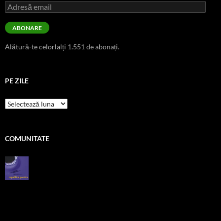
Adresă
email
ABONARE
Alătură-te celorlalți 1.551 de abonați.
PE ZILE
pe
zile
COMUNITATE