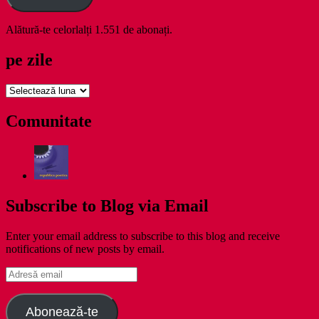
Alătură-te celorlalți 1.551 de abonați.
pe zile
pe
zile
Comunitate
Subscribe to Blog via Email
Enter your email address to subscribe to this blog and receive
notifications of new posts by email.
Adresă
email
Abonează-te