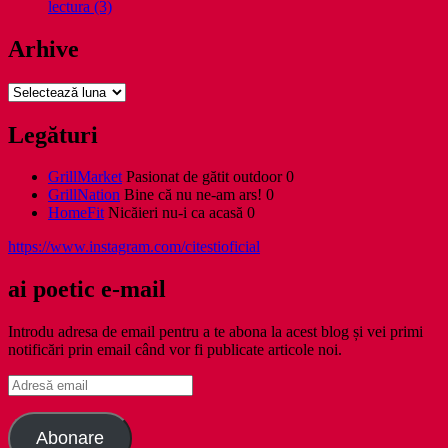
lectura (3)
Arhive
Arhive
Legături
GrillMarket
Pasionat de gătit outdoor 0
GrillNation
Bine că nu ne-am ars! 0
HomeFit
Nicăieri nu-i ca acasă 0
https://www.instagram.com/citestioficial
ai poetic e-mail
Introdu adresa de email pentru a te abona la acest blog și vei primi
notificări prin email când vor fi publicate articole noi.
Adresă
email
Abonare