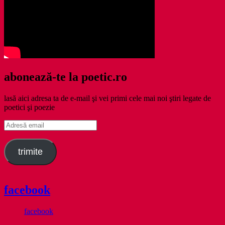
abonează-te la poetic.ro
lasă aici adresa ta de e-mail şi vei primi cele mai noi ştiri legate de
poetici şi poezie
Adresă
email
trimite
facebook
facebook