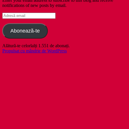
Enter your email address to subscribe to this blog and receive
notifications of new posts by email.
Adresă
email
Abonează-te
Alătură-te celorlalți 1.551 de abonați.
Propulsat cu mândrie de WordPress