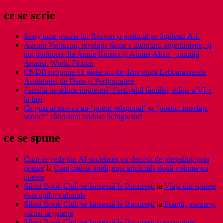
ce se scrie
Story time poezia lui Răzvan și poeticul pe înțelesul A.I.
Aurora Venturini, revelația târzie a literaturii argentiniene, și
noi traduceri din Annie Ernaux și Ahmet Altan – noutăți
Anansi. World Fiction
CNDB propune 11 piese noi de dans după Laboaratoarele
Academiei de Dans și Performance
Familia ne aduce împreună! Festivalul familiei, ediția a VI-a,
la Iași
Ce gust ai zice că au ”poetic relațional” și ”poetic. interfața
sonoră” când sunt traduse în înghețată
ce se spune
Cum se vede din AI societatea cu demisii de președinți prin
poezie
la
Cum citește inteligența artificială două volume cu
poezie
Silent Book Club se lansează la București
la
Viaţa din spatele
execuţiilor culturale
Silent Book Club se lansează la București
la
Foarţă, poezie şi
vizual la galerie
Silent Book Club se lansează la București | comunitate