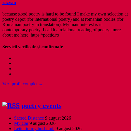
razvan
because good poetry is hard to be found I make my own selection at
poetry depot (for international poetry) and at romanian bodies (for
Romanian poetry in translation). My main interest is in
contemporary poetry. I call it a relational reading of poetry. more
about me here: https://poetic.ro
Servicii verificate și confirmate
Vezi profil complet →
poetry events
Sacred Distance
9 august 2026
My Car
9 august 2026
Letter to my husband.
9 august 2026