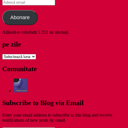
Adresă
email
Abonare
Alătură-te celorlalți 1.551 de abonați.
pe zile
pe
zile
Comunitate
Subscribe to Blog via Email
Enter your email address to subscribe to this blog and receive
notifications of new posts by email.