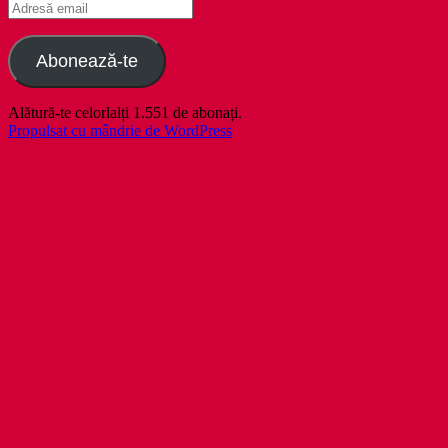
Adresă
email
Abonează-te
Alătură-te celorlalți 1.551 de abonați.
Propulsat cu mândrie de WordPress