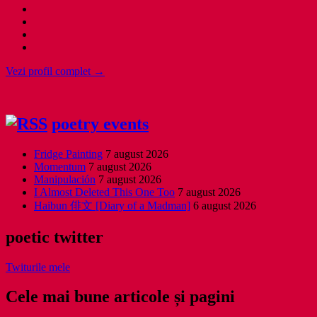
Vezi profil complet →
poetry events
Fridge Painting
7 august 2026
Momentum
7 august 2026
Manipulación
7 august 2026
I Almost Deleted This One Too
7 august 2026
Haibun 俳文 [Diary of a Madman]
6 august 2026
poetic twitter
Twiturile mele
Cele mai bune articole și pagini