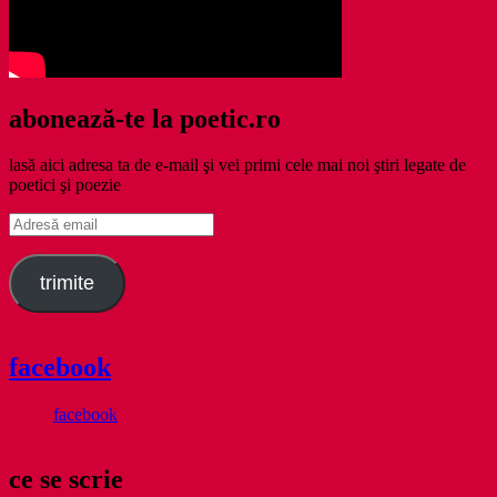
abonează-te la poetic.ro
lasă aici adresa ta de e-mail şi vei primi cele mai noi ştiri legate de
poetici şi poezie
Adresă
email
trimite
facebook
facebook
ce se scrie