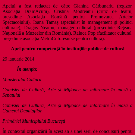
Apelul a fost redactat de către Gianina Cărbunariu (regizor,
Asociaţia DramAcum), Cristina Modreanu (critic de teatru,
președinte Asociaţia Română pentru Promovarea Artelor
Spectacolului), Ioana Tamaș (specialist în management şi politici
culturale), Dragoș Neamu, manager cultural (președinte Reţeaua
Naţională a Muzeelor din România), Raluca Pop (facilitator cultural,
președinte asociaţia MetruCub-resurse pentru cultură).
Apel pentru competenţă în instituţiile publice de cultură
29 ianuarie 2014
În atenţia:
Ministerului Culturii
Comisiei de Cultură, Arte şi Mijloace de informare în masă a
Senatului
Comisiei de Cultură, Arte şi Mijloace de informare în masă a
Camerei Deputaţilor
Primăriei Municipiului Bucureşti
În contextul organizării în acest an a unei serii de concursuri pentru