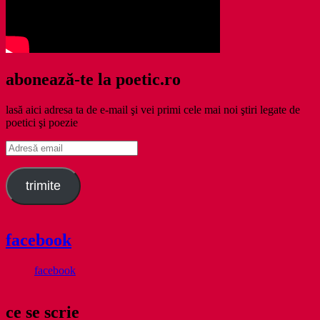
abonează-te la poetic.ro
lasă aici adresa ta de e-mail şi vei primi cele mai noi ştiri legate de
poetici şi poezie
Adresă
email
trimite
facebook
facebook
ce se scrie