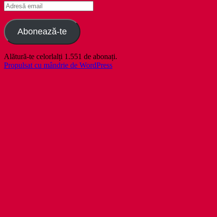
Adresă
email
Abonează-te
Alătură-te celorlalți 1.551 de abonați.
Propulsat cu mândrie de WordPress