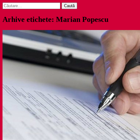
Caută
după:
Arhive etichete: Marian Popescu