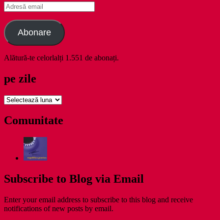
Adresă
email
Abonare
Alătură-te celorlalți 1.551 de abonați.
pe zile
pe
zile
Comunitate
Subscribe to Blog via Email
Enter your email address to subscribe to this blog and receive
notifications of new posts by email.