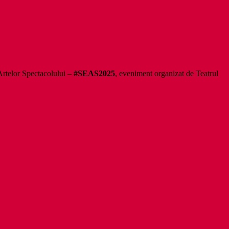
Artelor Spectacolului –
#SEAS2025
, eveniment organizat de Teatrul