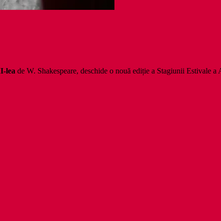
II-lea
de W. Shakespeare, deschide o nouă ediție a Stagiunii Estivale a 