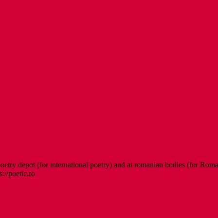
etry depot (for international poetry) and at romanian bodies (for Roman
s://poetic.ro