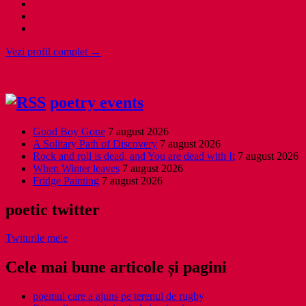
Vezi profil complet →
poetry events
Good Boy Gone
7 august 2026
A Solitary Path of Discovery
7 august 2026
Rock and roll is dead, and You are dead with It
7 august 2026
When Winter leaves
7 august 2026
Fridge Painting
7 august 2026
poetic twitter
Twiturile mele
Cele mai bune articole și pagini
poemul care a ajuns pe terenul de rugby