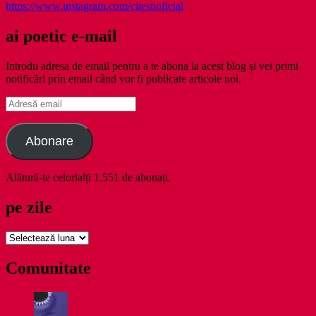
https://www.instagram.com/citestioficial
ai poetic e-mail
Introdu adresa de email pentru a te abona la acest blog și vei primi
notificări prin email când vor fi publicate articole noi.
Adresă
email
Abonare
Alătură-te celorlalți 1.551 de abonați.
pe zile
pe
zile
Comunitate