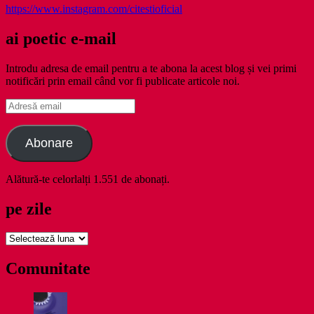
https://www.instagram.com/citestioficial
ai poetic e-mail
Introdu adresa de email pentru a te abona la acest blog și vei primi
notificări prin email când vor fi publicate articole noi.
Adresă
email
Abonare
Alătură-te celorlalți 1.551 de abonați.
pe zile
pe
zile
Comunitate