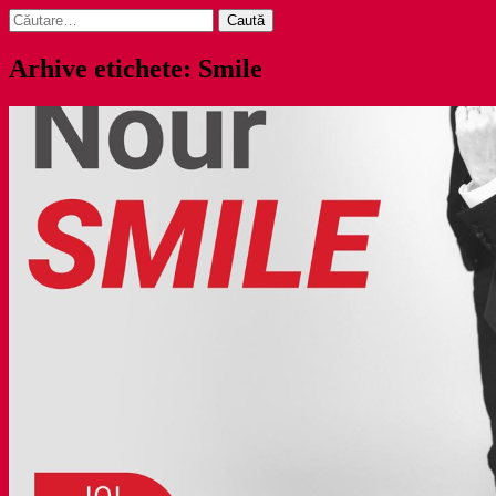
Caută
după:
Arhive etichete: Smile