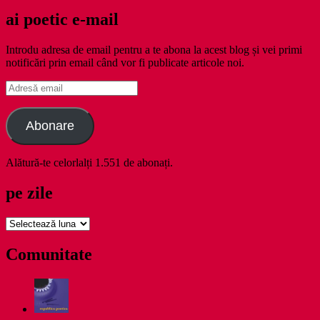
ai poetic e-mail
Introdu adresa de email pentru a te abona la acest blog și vei primi
notificări prin email când vor fi publicate articole noi.
Adresă
email
Abonare
Alătură-te celorlalți 1.551 de abonați.
pe zile
pe
zile
Comunitate