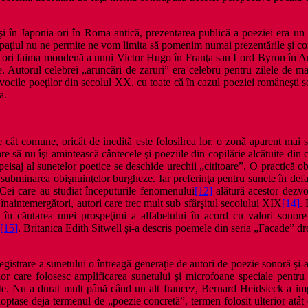
 şi în Japonia ori în Roma antică, prezentarea publică a poeziei era un
 spaţiul nu ne permite ne vom limita să pomenim numai prezentările şi co
ere ori faima mondenă a unui Victor Hugo în Franţa sau Lord Byron în Ang
 Autorul celebrei „aruncări de zaruri” era celebru pentru zilele de marţi
vocile poeţilor din secolul XX, cu toate că în cazul poeziei româneşti se
a.
de cât comune, oricât de inedită este folosilrea lor, o zonă aparent mai 
 să nu îşi amintească cântecele şi poeziile din copilărie alcătuite din c
 peisaj al sunetelor poetice se deschide urechii „cititoare”. O practică o
subminarea obişnuinţelor burgheze. Iar preferinţa pentru sunete în defa
 Cei care au studiat începuturile fenomenului
[12]
alătură acestor dezvo
 înaintemergători, autori care trec mult sub sfârşitul secolului XIX
[14]
.
în căutarea unei prospeţimi a alfabetului în acord cu valori sonore 
[15]
. Britanica Edith Sitwell şi-a descris poemele din seria „Facade” d
gistrare a sunetului o întreagă generaţie de autori de poezie sonoră şi-a
 care folosesc amplificarea sunetului şi microfoane speciale pentru c
arte. Nu a durat mult până când un alt francez, Bernard Heidsieck a im
tase deja termenul de „poezie concretă”, termen folosit ulterior atât d