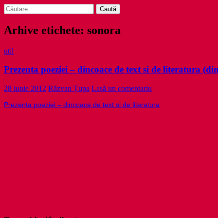
Caută
după:
Arhive etichete: sonora
util
Prezenta poeziei – dincoace de text si de literatura (d
28 iunie 2012
Răzvan Țupa
Lasă un comentariu
Prezenta poeziei – dincoace de text si de literatura