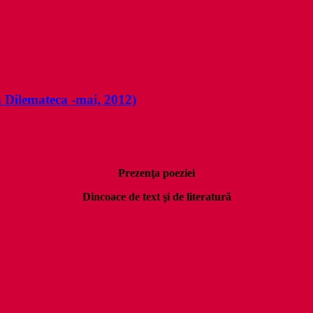
in Dilemateca -mai, 2012)
Prezenţa poeziei
Dincoace de text şi de literatură