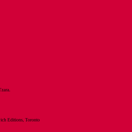
Tzara.
ch Editions, Toronto