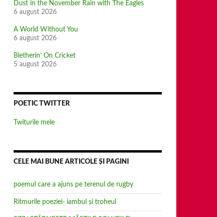
Dust in the November Rain with The Eagles
6 august 2026
A World Without You
6 august 2026
Bletherin’ On Cricket
5 august 2026
POETIC TWITTER
Twiturile mele
CELE MAI BUNE ARTICOLE ȘI PAGINI
poemul care a ajuns pe terenul de rugby
Ritmurile poeziei- iambul și troheul