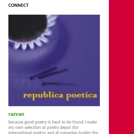
CONNECT
razvan
because good poetry is hard to be found I make
my own selection at poetry depot (for
international poetry) and at romanian bodies (for