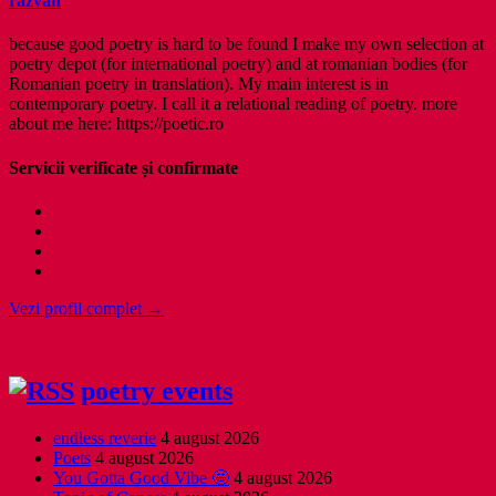
razvan
because good poetry is hard to be found I make my own selection at
poetry depot (for international poetry) and at romanian bodies (for
Romanian poetry in translation). My main interest is in
contemporary poetry. I call it a relational reading of poetry. more
about me here: https://poetic.ro
Servicii verificate și confirmate
Vezi profil complet →
poetry events
endless reverie
4 august 2026
Poets
4 august 2026
You Gotta Good Vibe 🤩
4 august 2026