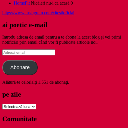
HomeFit
Nicăieri nu-i ca acasă 0
https://www.instagram.com/citestioficial
ai poetic e-mail
Introdu adresa de email pentru a te abona la acest blog și vei primi
notificări prin email când vor fi publicate articole noi.
Adresă
email
Abonare
Alătură-te celorlalți 1.551 de abonați.
pe zile
pe
zile
Comunitate