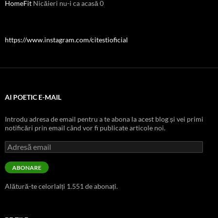
HomeFit
Nicăieri nu-i ca acasă 0
https://www.instagram.com/citestioficial
AI POETIC E-MAIL
Introdu adresa de email pentru a te abona la acest blog și vei primi
notificări prin email când vor fi publicate articole noi.
Adresă
email
ABONARE
Alătură-te celorlalți 1.551 de abonați.