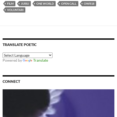
FILM
JURIU
ONE WORLD
OPEN CALL
OWR18
VOLUNTARI
TRANSLATE POETIC
Powered by
Translate
CONNECT