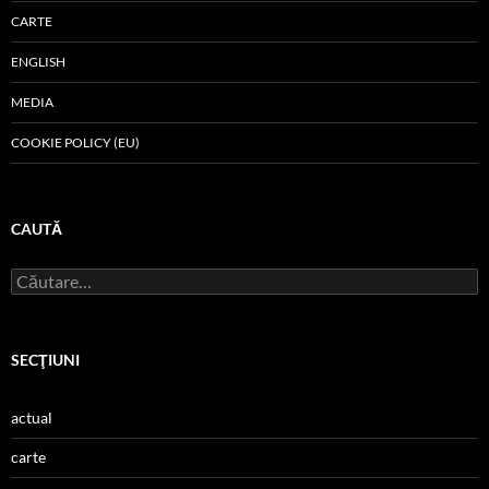
CARTE
ENGLISH
MEDIA
COOKIE POLICY (EU)
CAUTĂ
Caută
după:
SECŢIUNI
actual
carte