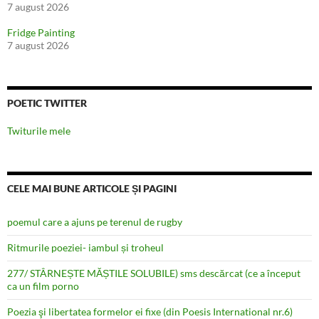
7 august 2026
Fridge Painting
7 august 2026
POETIC TWITTER
Twiturile mele
CELE MAI BUNE ARTICOLE ȘI PAGINI
poemul care a ajuns pe terenul de rugby
Ritmurile poeziei- iambul și troheul
277/ STÂRNEȘTE MĂȘTILE SOLUBILE) sms descărcat (ce a început
ca un film porno
Poezia şi libertatea formelor ei fixe (din Poesis International nr.6)