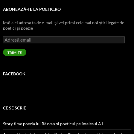
ABONEAZĂ-TE LA POETIC.RO
lasă aici adresa ta de e-mail şi vei primi cele mai noi ştiri legate de
poetici şi poezie
Adresă
email
TRIMITE
FACEBOOK
CE SE SCRIE
Story time poezia lui Răzvan și poeticul pe înțelesul A.I.