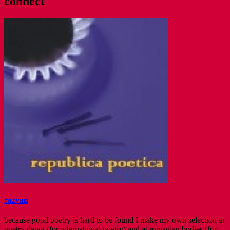
connect
razvan
because good poetry is hard to be found I make my own selection at
poetry depot (for international poetry) and at romanian bodies (for