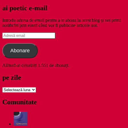
ai poetic e-mail
Introdu adresa de email pentru a te abona la acest blog și vei primi
notificări prin email când vor fi publicate articole noi.
Adresă
email
Abonare
Alătură-te celorlalți 1.551 de abonați.
pe zile
pe
zile
Comunitate