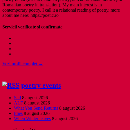
Romanian poetry in translation). My main interest is in
contemporary poetry. I call it a relational reading of poetry. more
about me here: https://poetic.ro
Servicii verificate și confirmate
Vezi profil complet →
poetry events
Sad
8 august 2026
ALF
8 august 2026
What You Send Returns
8 august 2026
Flies
8 august 2026
When Winter leaves
8 august 2026