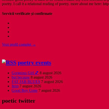
poetry. I call it a relational reading of poetry. more about me here: http
Servicii verificate și confirmate
Vezi profil complet →
poetry events
Gorgeous Girl 💕
8 august 2026
but because
8 august 2026
FAT JAB BLUES
7 august 2026
Item
7 august 2026
Good Boy Gone
7 august 2026
poetic twitter