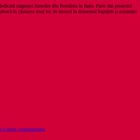
edicată migrației femeilor din România în Italia. Parte din proiectul
pleacă în căutarea unui loc de muncă în domeniul îngrijirii și asistenței
ă și teme contemporane