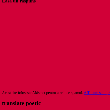
Lasă un răspuns
articole
Acest site folosește Akismet pentru a reduce spamul.
Află cum sunt pro
translate poetic