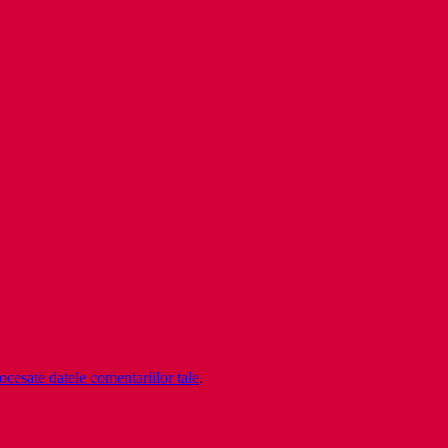
cesate datele comentariilor tale
.