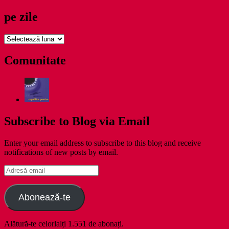
pe zile
pe
zile
Comunitate
Subscribe to Blog via Email
Enter your email address to subscribe to this blog and receive
notifications of new posts by email.
Adresă
email
Abonează-te
Alătură-te celorlalți 1.551 de abonați.