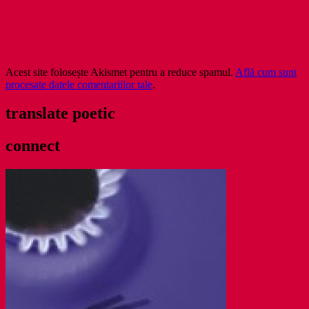
Acest site folosește Akismet pentru a reduce spamul.
Află cum sunt
procesate datele comentariilor tale
.
translate poetic
connect