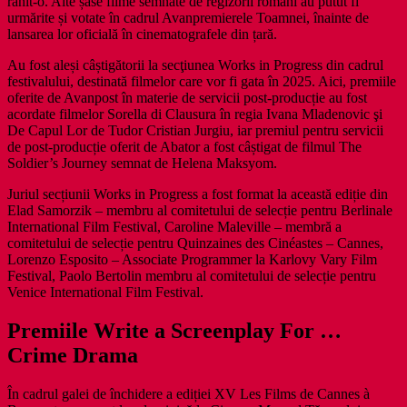
rănit-o. Alte șase filme semnate de regizorii români au putut fi
urmărite și votate în cadrul Avanpremierele Toamnei, înainte de
lansarea lor oficială în cinematografele din țară.
Au fost aleși câștigătorii la secţiunea Works in Progress din cadrul
festivalului, destinată filmelor care vor fi gata în 2025. Aici, premiile
oferite de Avanpost în materie de servicii post-producție au fost
acordate filmelor Sorella di Clausura în regia Ivana Mladenovic şi
De Capul Lor de Tudor Cristian Jurgiu, iar premiul pentru servicii
de post-producție oferit de Abator a fost câștigat de filmul The
Soldier’s Journey semnat de Helena Maksyom.
Juriul secțiunii Works in Progress a fost format la această ediție din
Elad Samorzik – membru al comitetului de selecție pentru Berlinale
International Film Festival, Caroline Maleville – membră a
comitetului de selecție pentru Quinzaines des Cinéastes – Cannes,
Lorenzo Esposito – Associate Programmer la Karlovy Vary Film
Festival, Paolo Bertolin membru al comitetului de selecție pentru
Venice International Film Festival.
Premiile Write a Screenplay For …
Crime Drama
În cadrul galei de închidere a ediției XV Les Films de Cannes à