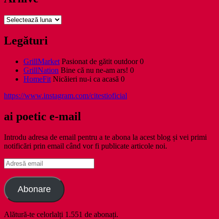
Arhive
Legături
GrillMarket
Pasionat de gătit outdoor 0
GrillNation
Bine că nu ne-am ars! 0
HomeFit
Nicăieri nu-i ca acasă 0
https://www.instagram.com/citestioficial
ai poetic e-mail
Introdu adresa de email pentru a te abona la acest blog și vei primi
notificări prin email când vor fi publicate articole noi.
Adresă
email
Abonare
Alătură-te celorlalți 1.551 de abonați.