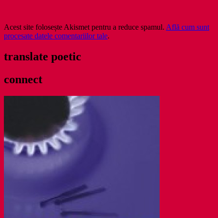
Acest site folosește Akismet pentru a reduce spamul.
Află cum sunt
procesate datele comentariilor tale
.
translate poetic
connect