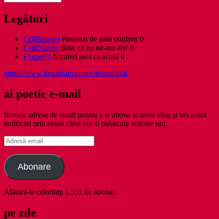
Legături
GrillMarket
Pasionat de gătit outdoor 0
GrillNation
Bine că nu ne-am ars! 0
HomeFit
Nicăieri nu-i ca acasă 0
https://www.instagram.com/citestioficial
ai poetic e-mail
Introdu adresa de email pentru a te abona la acest blog și vei primi
notificări prin email când vor fi publicate articole noi.
Adresă
email
Abonare
Alătură-te celorlalți 1.551 de abonați.
pe zile