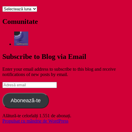
pe
zile
Comunitate
Subscribe to Blog via Email
Enter your email address to subscribe to this blog and receive
notifications of new posts by email.
Adresă
email
Abonează-te
Alătură-te celorlalți 1.551 de abonați.
Propulsat cu mândrie de WordPress