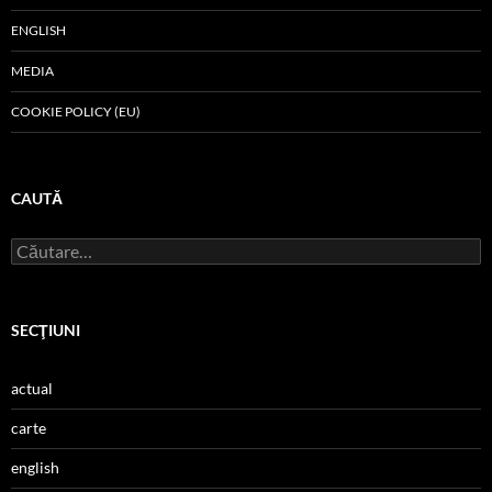
ENGLISH
MEDIA
COOKIE POLICY (EU)
CAUTĂ
Caută
după:
SECŢIUNI
actual
carte
english