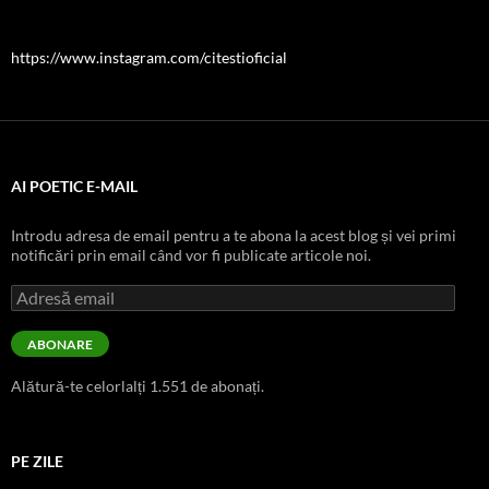
https://www.instagram.com/citestioficial
AI POETIC E-MAIL
Introdu adresa de email pentru a te abona la acest blog și vei primi
notificări prin email când vor fi publicate articole noi.
Adresă
email
ABONARE
Alătură-te celorlalți 1.551 de abonați.
PE ZILE