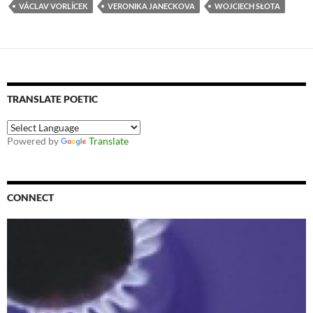
VÁCLAV VORLÍCEK
VERONIKA JANECKOVA
WOJCIECH SŁOTA
TRANSLATE POETIC
Powered by
Translate
CONNECT