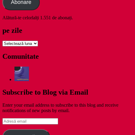
Abonare
Alătură-te celorlalți 1.551 de abonați.
pe zile
pe
zile
Comunitate
Subscribe to Blog via Email
Enter your email address to subscribe to this blog and receive
notifications of new posts by email.
Adresă
email