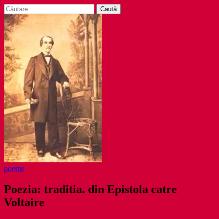
Caută
după:
poeme
Poezia: traditia. din Epistola catre
Voltaire