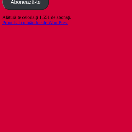
Abonează-te
Alătură-te celorlalți 1.551 de abonați.
Propulsat cu mândrie de WordPress