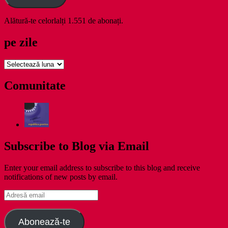
Alătură-te celorlalți 1.551 de abonați.
pe zile
pe
zile
Comunitate
Subscribe to Blog via Email
Enter your email address to subscribe to this blog and receive
notifications of new posts by email.
Adresă
email
Abonează-te