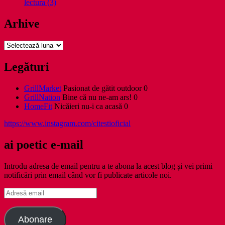
lectura (3)
Arhive
Arhive
Legături
GrillMarket
Pasionat de gătit outdoor 0
GrillNation
Bine că nu ne-am ars! 0
HomeFit
Nicăieri nu-i ca acasă 0
https://www.instagram.com/citestioficial
ai poetic e-mail
Introdu adresa de email pentru a te abona la acest blog și vei primi
notificări prin email când vor fi publicate articole noi.
Adresă
email
Abonare