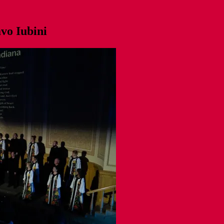
vo Iubini