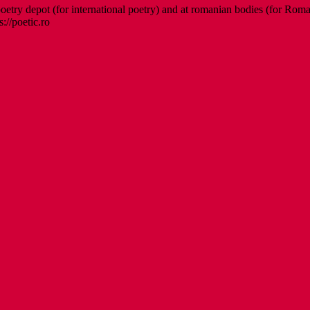
etry depot (for international poetry) and at romanian bodies (for Roman
s://poetic.ro