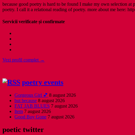
because good poetry is hard to be found I make my own selection at po
poetry. I call it a relational reading of poetry. more about me here: http
Servicii verificate și confirmate
Vezi profil complet →
poetry events
Gorgeous Girl 💕
8 august 2026
but because
8 august 2026
FAT JAB BLUES
7 august 2026
Item
7 august 2026
Good Boy Gone
7 august 2026
poetic twitter