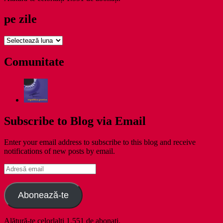
pe zile
pe
zile
Comunitate
Subscribe to Blog via Email
Enter your email address to subscribe to this blog and receive
notifications of new posts by email.
Adresă
email
Abonează-te
Alătură-te celorlalți 1.551 de abonați.