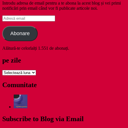
Introdu adresa de email pentru a te abona la acest blog și vei primi
notificări prin email când vor fi publicate articole noi.
Adresă
email
Abonare
Alătură-te celorlalți 1.551 de abonați.
pe zile
pe
zile
Comunitate
Subscribe to Blog via Email