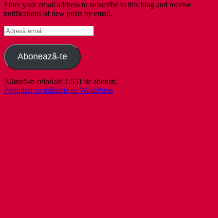
Enter your email address to subscribe to this blog and receive
notifications of new posts by email.
Adresă
email
Abonează-te
Alătură-te celorlalți 1.551 de abonați.
Propulsat cu mândrie de WordPress