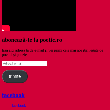
abonează-te la poetic.ro
lasă aici adresa ta de e-mail şi vei primi cele mai noi ştiri legate de
poetici şi poezie
Adresă
email
trimite
facebook
facebook