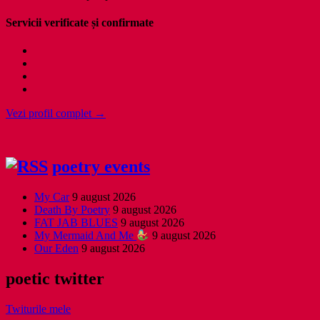
Servicii verificate și confirmate
Vezi profil complet →
poetry events
My Car
9 august 2026
Death By Poetry
9 august 2026
FAT JAB BLUES
9 august 2026
My Mermaid And Me
9 august 2026
Our Eden
9 august 2026
poetic twitter
Twiturile mele