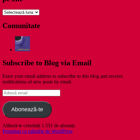
pe
zile
Comunitate
Subscribe to Blog via Email
Enter your email address to subscribe to this blog and receive
notifications of new posts by email.
Adresă
email
Abonează-te
Alătură-te celorlalți 1.551 de abonați.
Propulsat cu mândrie de WordPress