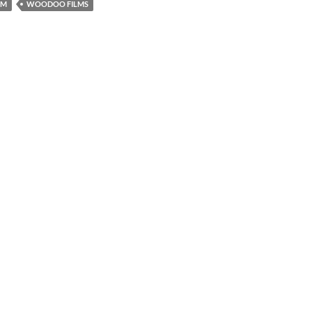
LM
WOODOO FILMS