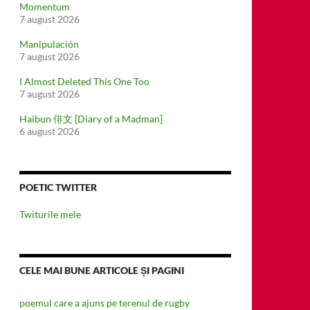
Momentum
7 august 2026
Manipulación
7 august 2026
I Almost Deleted This One Too
7 august 2026
Haibun 俳文 [Diary of a Madman]
6 august 2026
POETIC TWITTER
Twiturile mele
CELE MAI BUNE ARTICOLE ȘI PAGINI
poemul care a ajuns pe terenul de rugby