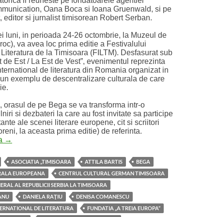
torica ii reuneste pe fondatoarele agentiei
nication, Oana Boca si Ioana Gruenwald, si pe
 editor si jurnalist timisorean Robert Serban.
ei luni, in perioada 24-26 octombrie, la Muzeul de
roc), va avea loc prima editie a Festivalului
 Literatura de la Timisoara (FILTM). Desfasurat sub
 de Est / La Est de Vest”, evenimentul reprezinta
international de literatura din Romania organizat in
, un exemplu de descentralizare culturala de care
ie.
e, orasul de pe Bega se va transforma intr-o
lniri si dezbateri la care au fost invitate sa participe
nte ale scenei literare europene, cit si scriitori
oreni, la aceasta prima editie) de referinta.
Prima editie a Festivalului International de Literatura de la Ti
ra
→
ASOCIATIA „TIMISOARA
ATTILA BARTIS
BEGA
RALA EUROPEANA
CENTRUL CULTURAL GERMAN TIMISOARA
RAL AL REPUBLICII SERBIA LA TIMISOARA
ANU
DANIELA RAŢIU
DENISA COMANESCU
TERNATIONAL DE LITERATURA
FUNDATIA „A TREIA EUROPA”