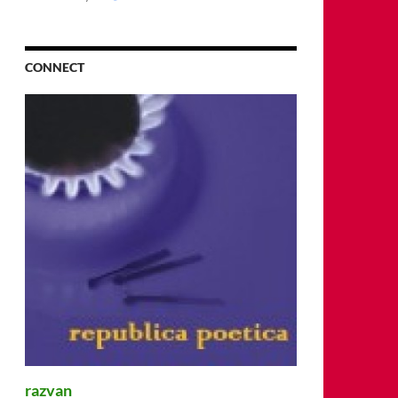
CONNECT
razvan