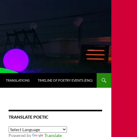
TRANSLATIONS
TIMELINE OF POETRY EVENTS (ENG)
TRANSLATE POETIC
Powered by
Translate