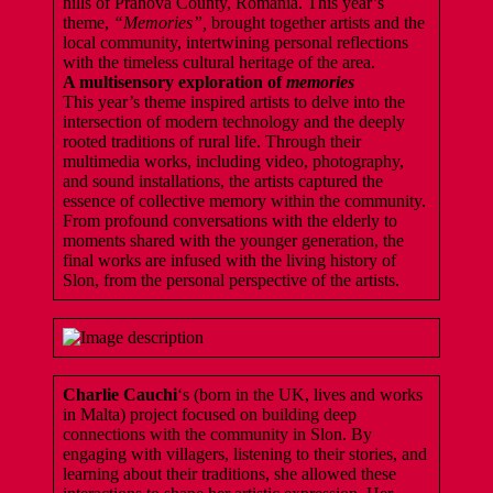
hills of Prahova County, Romania. This year’s
theme,
“Memories”,
brought together artists and the
local community, intertwining personal reflections
with the timeless cultural heritage of the area.
A multisensory exploration of
memories
This year’s theme inspired artists to delve into the
intersection of modern technology and the deeply
rooted traditions of rural life. Through their
multimedia works, including video, photography,
and sound installations, the artists captured the
essence of collective memory within the community.
From profound conversations with the elderly to
moments shared with the younger generation, the
final works are infused with the living history of
Slon, from the personal perspective of the artists.
Charlie Cauchi
‘s
(born in the UK, lives and works
in Malta) project focused on building deep
connections with the community in Slon. By
engaging with villagers, listening to their stories, and
learning about their traditions, she allowed these