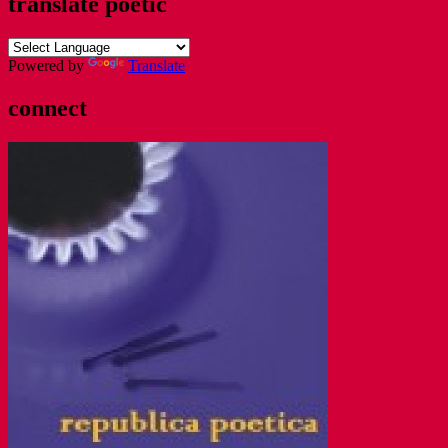
translate poetic
Powered by
Translate
connect