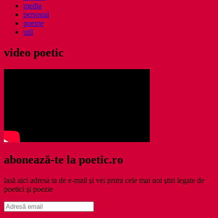
media
personal
poeme
util
video poetic
abonează-te la poetic.ro
lasă aici adresa ta de e-mail şi vei primi cele mai noi ştiri legate de
poetici şi poezie
Adresă
email