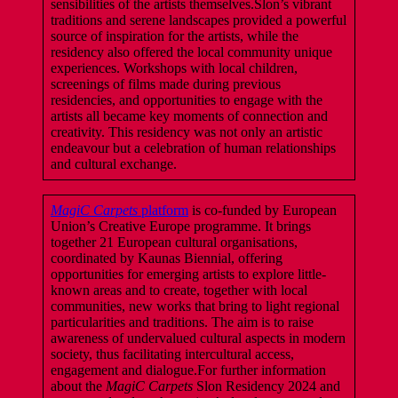
sensibilities of the artists themselves.Slon’s vibrant
traditions and serene landscapes provided a powerful
source of inspiration for the artists, while the
residency also offered the local community unique
experiences. Workshops with local children,
screenings of films made during previous
residencies, and opportunities to engage with the
artists all became key moments of connection and
creativity. This residency was not only an artistic
endeavour but a celebration of human relationships
and cultural exchange.
MagiC Carpets
platform
is co-funded by European
Union’s Creative Europe programme. It brings
together 21 European cultural organisations,
coordinated by Kaunas Biennial, offering
opportunities for emerging artists to explore little-
known areas and to create, together with local
communities, new works that bring to light regional
particularities and traditions. The aim is to raise
awareness of undervalued cultural aspects in modern
society, thus facilitating intercultural access,
engagement and dialogue.For further information
about the
MagiC Carpets
Slon Residency 2024 and