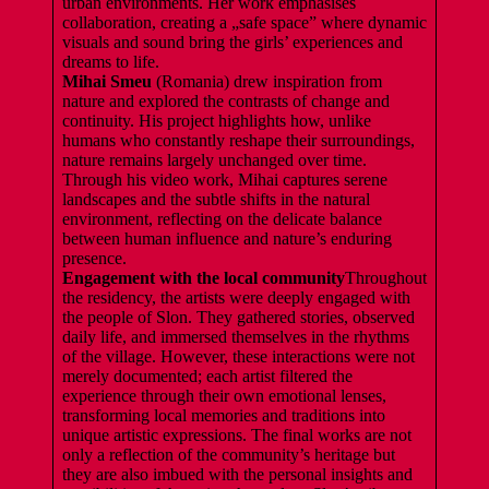
urban environments. Her work emphasises
collaboration, creating a „safe space” where dynamic
visuals and sound bring the girls’ experiences and
dreams to life.
Mihai Smeu
(Romania) drew inspiration from
nature and explored the contrasts of change and
continuity. His project highlights how, unlike
humans who constantly reshape their surroundings,
nature remains largely unchanged over time.
Through his video work, Mihai captures serene
landscapes and the subtle shifts in the natural
environment, reflecting on the delicate balance
between human influence and nature’s enduring
presence.
Engagement with the local community
Throughout
the residency, the artists were deeply engaged with
the people of Slon. They gathered stories, observed
daily life, and immersed themselves in the rhythms
of the village. However, these interactions were not
merely documented; each artist filtered the
experience through their own emotional lenses,
transforming local memories and traditions into
unique artistic expressions. The final works are not
only a reflection of the community’s heritage but
they are also imbued with the personal insights and