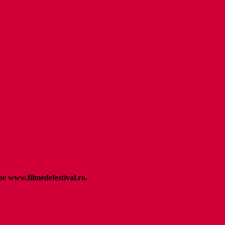
pe www.filmedefestival.ro.