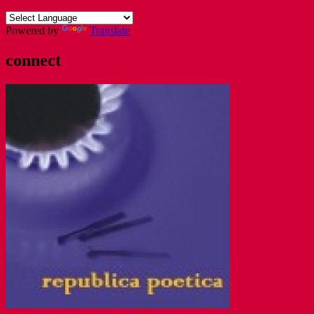
Powered by
Translate
connect