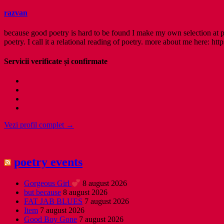
razvan
because good poetry is hard to be found I make my own selection at po
poetry. I call it a relational reading of poetry. more about me here: http
Servicii verificate și confirmate
Vezi profil complet →
poetry events
Gorgeous Girl
8 august 2026
but because
8 august 2026
FAT JAB BLUES
7 august 2026
Item
7 august 2026
Good Boy Gone
7 august 2026