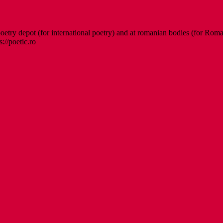
etry depot (for international poetry) and at romanian bodies (for Roman
s://poetic.ro