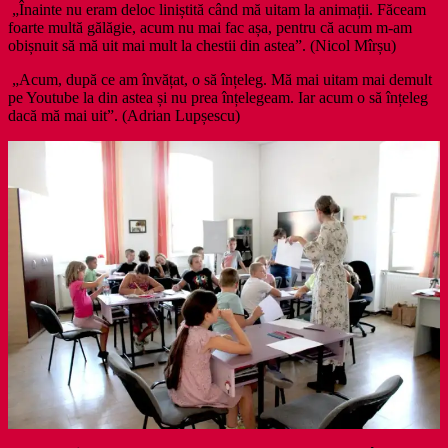
„Înainte nu eram deloc liniștită când mă uitam la animații. Făceam
foarte multă gălăgie, acum nu mai fac așa, pentru că acum m-am
obișnuit să mă uit mai mult la chestii din astea”. (Nicol Mîrșu)
„Acum, după ce am învățat, o să înțeleg. Mă mai uitam mai demult
pe Youtube la din astea și nu prea înțelegeam. Iar acum o să înțeleg
dacă mă mai uit”. (Adrian Lupșescu)