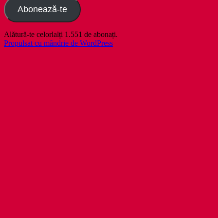
Abonează-te
Alătură-te celorlalți 1.551 de abonați.
Propulsat cu mândrie de WordPress