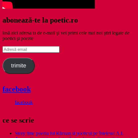
abonează-te la poetic.ro
lasă aici adresa ta de e-mail şi vei primi cele mai noi ştiri legate de
poetici şi poezie
Adresă
email
trimite
facebook
facebook
ce se scrie
Story time poezia lui Răzvan și poeticul pe înțelesul A.I.