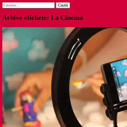
Caută
după:
Arhive etichete: La Cinema