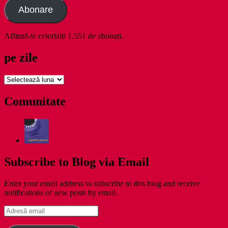
Abonare
Alătură-te celorlalți 1.551 de abonați.
pe zile
pe
zile
Comunitate
Subscribe to Blog via Email
Enter your email address to subscribe to this blog and receive
notifications of new posts by email.
Adresă
email